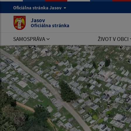
Oficiálna stránka Jasov
Jasov
Oficiálna stránka
SAMOSPRÁVA
ŽIVOT V OBCI