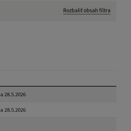
Rozbaliť obsah filtra
Dátum zverejnenia od:
Reset
a 28.5.2026
a 28.5.2026