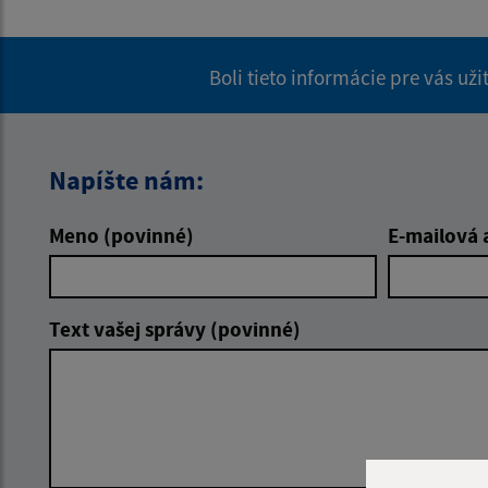
Boli tieto informácie pre vás už
Napíšte nám:
Meno (povinné)
E-mailová 
Text vašej správy (povinné)