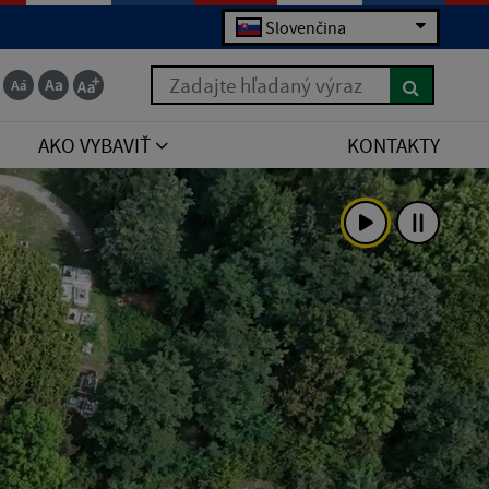
Slovenčina
Zadajte hľadaný výraz
AKO VYBAVIŤ
KONTAKTY