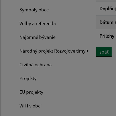
Doplňuj
Symboly obce
Dátum z
Voľby a referendá
Prílohy
Nájomné bývanie
Národný projekt Rozvojové tímy
späť
Civilná ochrana
Projekty
EÚ projekty
WiFi v obci