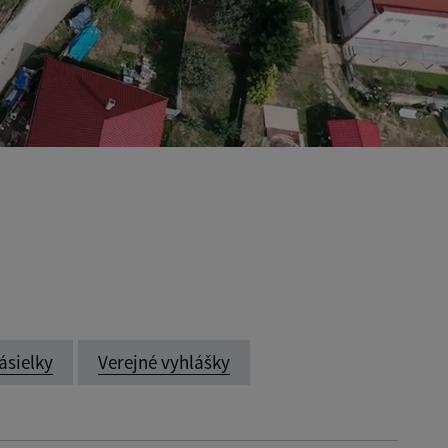
ásielky
Verejné vyhlášky