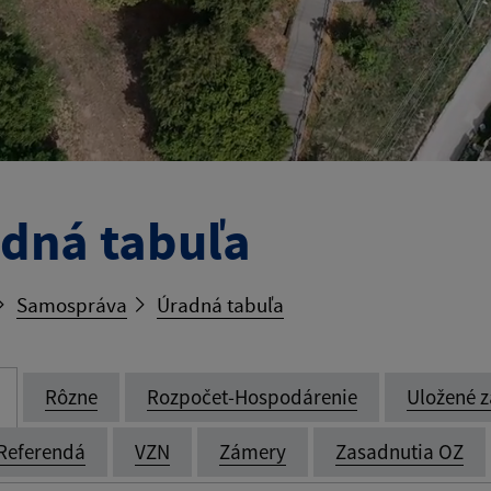
dná tabuľa
Samospráva
Úradná tabuľa
Rôzne
Rozpočet-Hospodárenie
Uložené z
Referendá
VZN
Zámery
Zasadnutia OZ