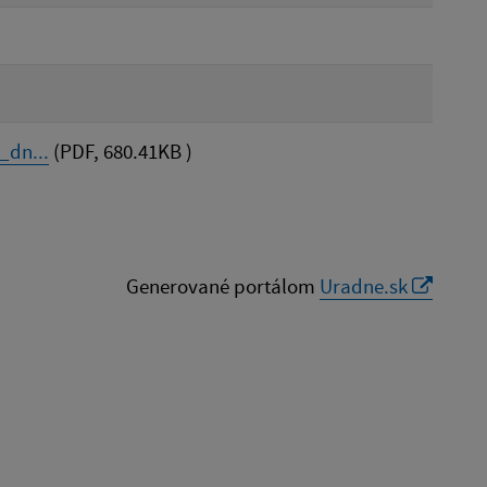
_dn...
(PDF, 680.41KB )
Generované portálom
Uradne.sk