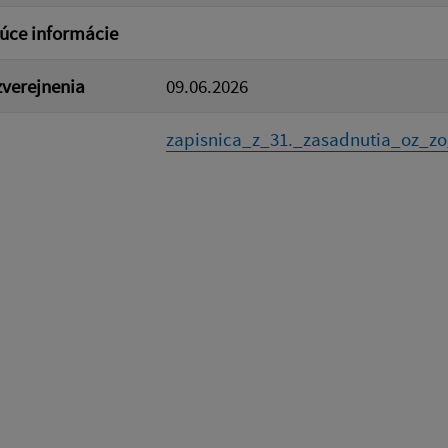
úce informácie
verejnenia
09.06.2026
zapisnica_z_31._zasadnutia_oz_zo