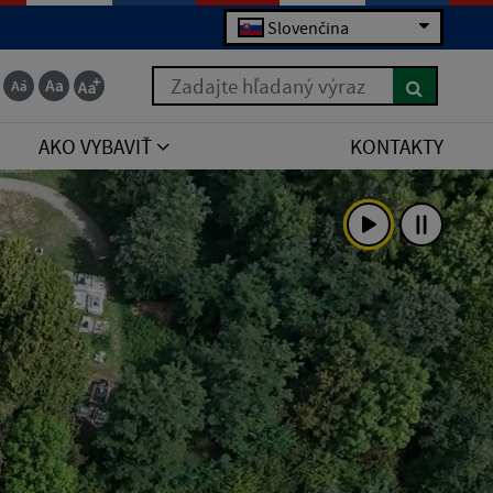
Slovenčina
Zadajte hľadaný výraz
AKO VYBAVIŤ
KONTAKTY