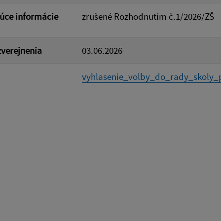
úce informácie
zrušené Rozhodnutím č.1/2026/ZŠ
verejnenia
03.06.2026
vyhlasenie_volby_do_rady_skoly_p