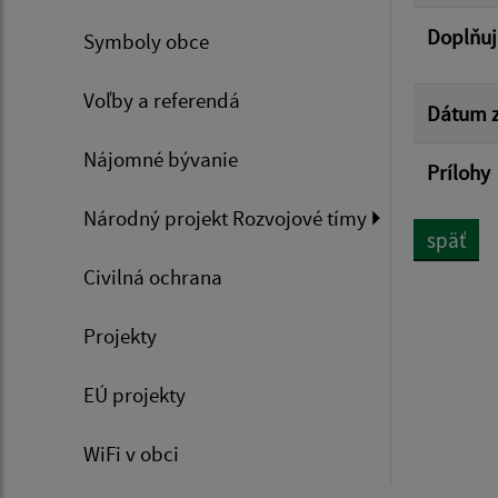
Doplňuj
Symboly obce
Voľby a referendá
Dátum z
Nájomné bývanie
Prílohy
Národný projekt Rozvojové tímy
späť
Civilná ochrana
Projekty
EÚ projekty
WiFi v obci