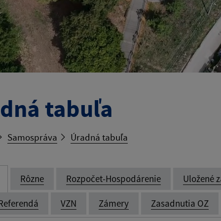
dná tabuľa
Samospráva
Úradná tabuľa
Rôzne
Rozpočet-Hospodárenie
Uložené z
Referendá
VZN
Zámery
Zasadnutia OZ