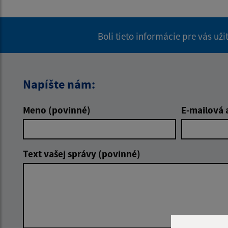
Boli tieto informácie pre vás už
Napíšte nám:
Meno (povinné)
E-mailová 
Text vašej správy (povinné)