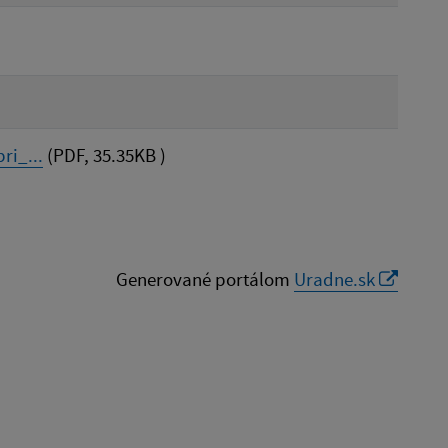
ri_...
(PDF, 35.35KB )
Generované portálom
Uradne.sk