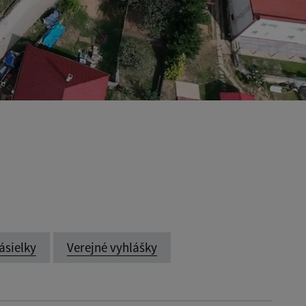
ásielky
Verejné vyhlášky