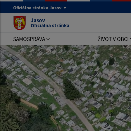
Oficiálna stránka Jasov
Jasov
Oficiálna stránka
SAMOSPRÁVA
ŽIVOT V OBCI