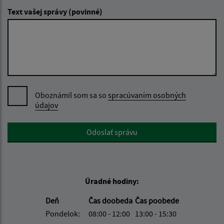
Text vašej správy (povinné)
Oboznámil som sa so
spracúvaním osobných
údajov
Google reCaptcha Response
Odoslať správu
Úradné hodiny:
Deň
Čas doobeda
Čas poobede
Pondelok:
08:00 - 12:00
13:00 - 15:30