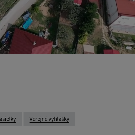
ásielky
Verejné vyhlášky