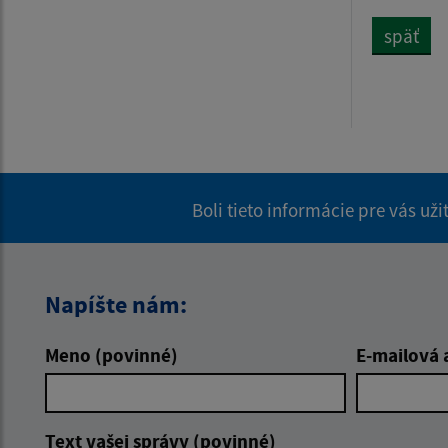
späť
Boli tieto informácie pre vás už
Napíšte nám:
Meno (povinné)
E-mailová 
Text vašej správy (povinné)