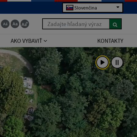
Slovenčina
Zadajte hľadaný výraz
AKO VYBAVIŤ
KONTAKTY