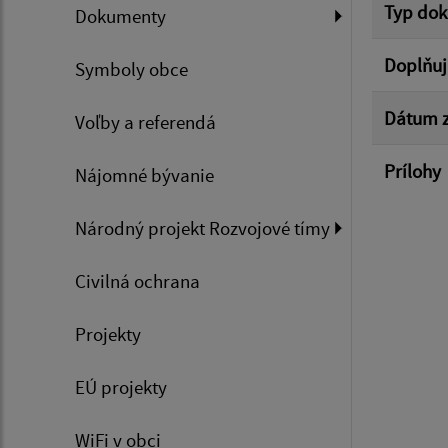
Typ do
Dokumenty
Doplňuj
Symboly obce
Dátum z
Voľby a referendá
Prílohy
Nájomné bývanie
Národný projekt Rozvojové tímy
Civilná ochrana
Projekty
EÚ projekty
WiFi v obci