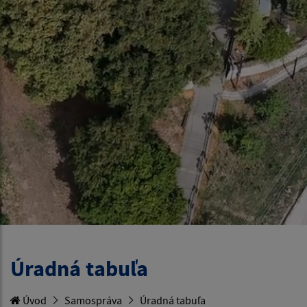
Úradná tabuľa
Úvod
Samospráva
Úradná tabuľa