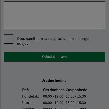
Oboznámil som sa so
spracúvaním osobných
údajov
Google reCaptcha Response
Odoslať správu
Úradné hodiny:
Deň
Čas doobeda
Čas poobede
Pondelok:
08:00 - 12:00
13:00 - 15:30
Utorok:
08:00 - 12:00
13:00 - 15:30
Streda:
08:00 - 12:00
13:00 - 17:00