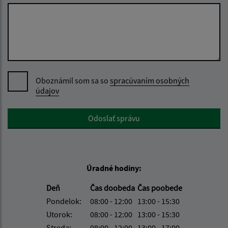
Oboznámil som sa so
spracúvaním osobných
údajov
Google reCaptcha Response
Odoslať správu
Úradné hodiny:
Deň
Čas doobeda
Čas poobede
Pondelok:
08:00 - 12:00
13:00 - 15:30
Utorok:
08:00 - 12:00
13:00 - 15:30
Streda:
08:00 - 12:00
13:00 - 17:00