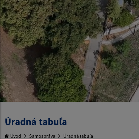
Úradná tabuľa
Úvod
Samospráva
Úradná tabuľa