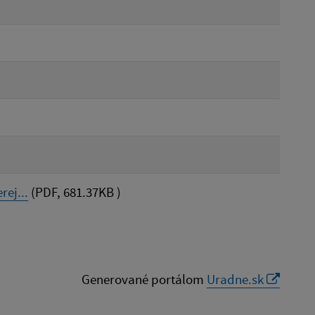
ej...
(PDF, 681.37KB )
Generované portálom
Uradne.sk