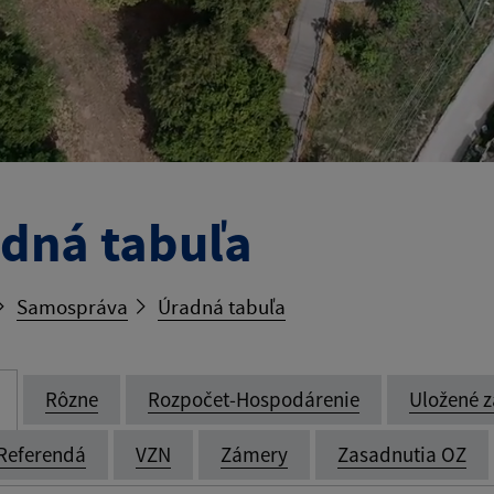
dná tabuľa
Samospráva
Úradná tabuľa
Rôzne
Rozpočet-Hospodárenie
Uložené z
Referendá
VZN
Zámery
Zasadnutia OZ