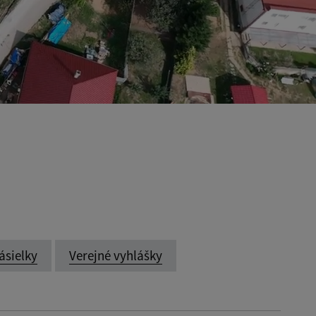
ásielky
Verejné vyhlášky