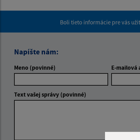
Boli tieto informácie pre vás už
Napíšte nám:
Meno (povinné)
E-mailová 
Text vašej správy (povinné)