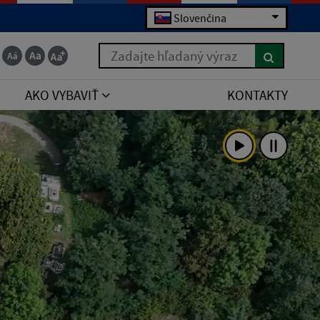
Slovenčina
Zadajte hľadaný výraz
AKO VYBAVIŤ
KONTAKTY