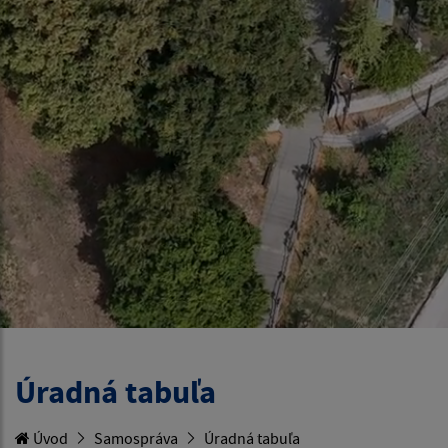
Úradná tabuľa
Úvod
Samospráva
Úradná tabuľa