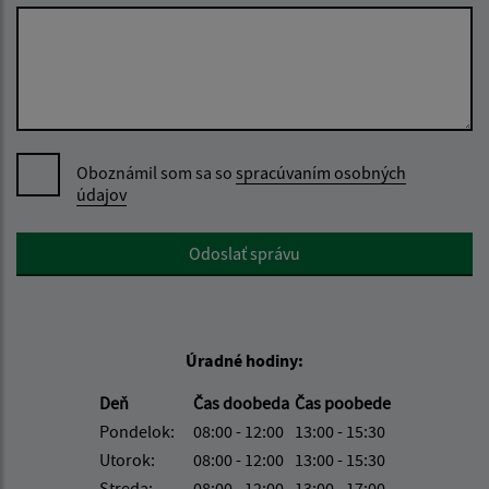
Oboznámil som sa so
spracúvaním osobných
údajov
Google reCaptcha Response
Odoslať správu
Úradné hodiny:
Deň
Čas doobeda
Čas poobede
Pondelok:
08:00 - 12:00
13:00 - 15:30
Utorok:
08:00 - 12:00
13:00 - 15:30
Streda:
08:00 - 12:00
13:00 - 17:00