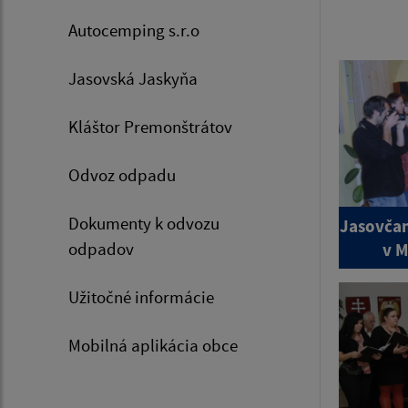
Autocemping s.r.o
Jasovská Jaskyňa
Kláštor Premonštrátov
Odvoz odpadu
Dokumenty k odvozu
Jasovčan
odpadov
v 
Užitočné informácie
Mobilná aplikácia obce