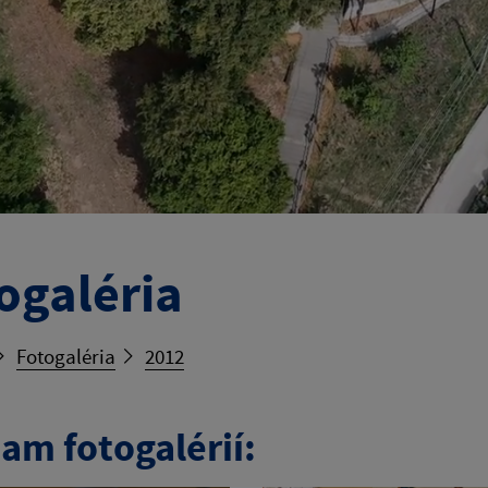
ogaléria
Fotogaléria
2012
am fotogalérií: