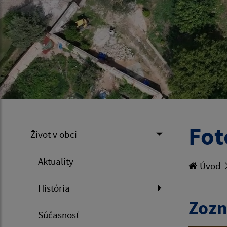
Fot
Život v obci
Aktuality
Úvod
História
Zozn
Súčasnosť