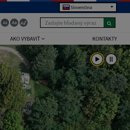
Slovenčina
Zadajte hľadaný výraz
AKO VYBAVIŤ
KONTAKTY