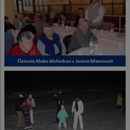
Členovia Klubu dôchodcov v Jasove bilancovali