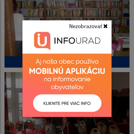
Nezobrazovať
Končí sa Marec - mesiac knihy