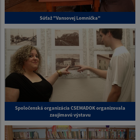
Súťaž "Vansovej Lomnička"
Spoločenská organizácia CSEMADOK organizovala
zaujímavú výstavu