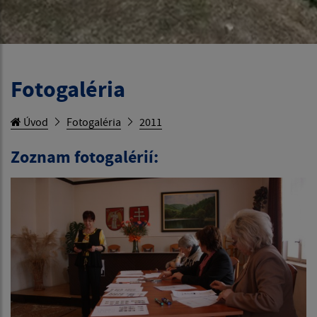
Fotogaléria
Úvod
Fotogaléria
2011
Zoznam fotogalérií: