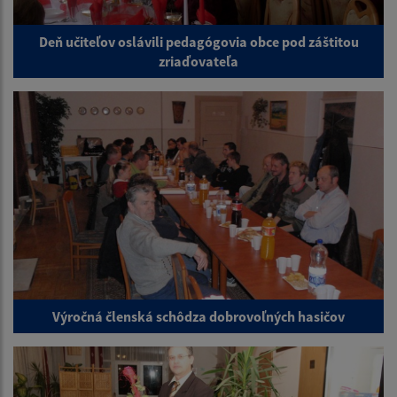
Deň učiteľov oslávili pedagógovia obce pod záštitou
zriaďovateľa
Výročná členská schôdza dobrovoľných hasičov